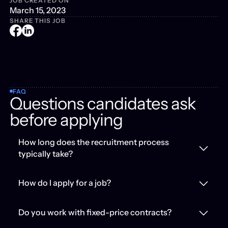
JOB CREATED ON
March 15, 2023
SHARE THIS JOB
FAQ
Questions candidates ask
before applying
How long does the recruitment process
typically take?
How do I apply for a job?
Do you work with fixed-price contracts?