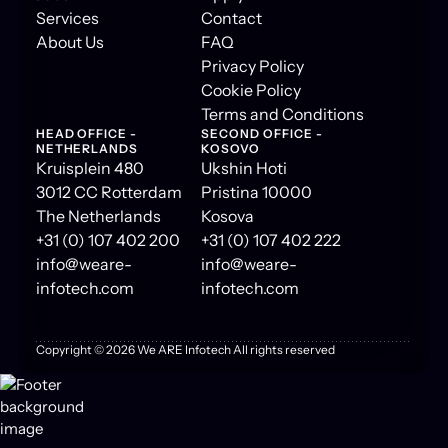
Services
Contact
About Us
FAQ
Privacy Policy
Cookie Policy
Terms and Conditions
HEAD OFFICE -
SECOND OFFICE -
NETHERLANDS
KOSOVO
Kruisplein 480
Ukshin Hoti
3012 CC Rotterdam
Pristina 10000
The Netherlands
Kosova
+31 (0) 107 402 200
+31 (0) 107 402 222
info@weare-
info@weare-
infotech.com
infotech.com
Copyright ©
2026
We ARE Infotech All rights reserved