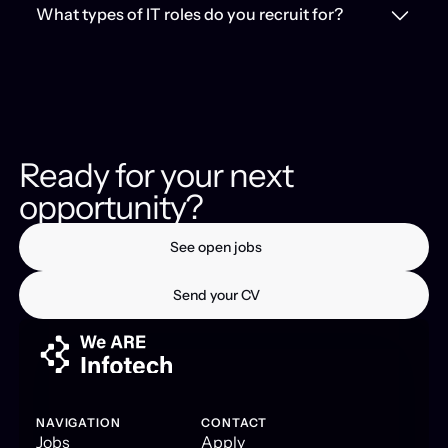
What types of IT roles do you recruit for?
Ready for your next
opportunity?
See open jobs
See open jobs
Send your CV
Send your CV
NAVIGATION
CONTACT
Jobs
Apply