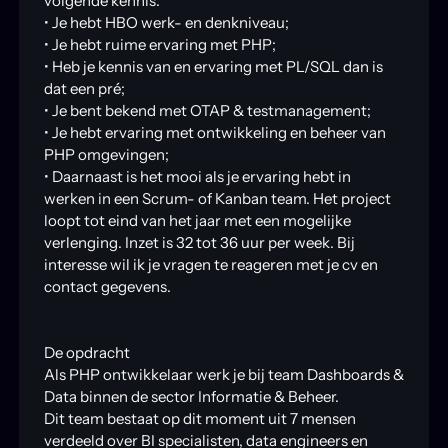
volgende kennis:
• Je hebt HBO werk- en denkniveau;
• Je hebt ruime ervaring met PHP;
• Heb je kennis van en ervaring met PL/SQL dan is
dat een pré;
• Je bent bekend met OTAP & testmanagement;
• Je hebt ervaring met ontwikkeling en beheer van
PHP omgevingen;
• Daarnaast is het mooi als je ervaring hebt in
werken in een Scrum- of Kanban team. Het project
loopt tot eind van het jaar met een mogelijke
verlenging. Inzet is 32 tot 36 uur per week. Bij
interesse wil ik je vragen te reageren met je cv en
contact gegevens.
De opdracht
Als PHP ontwikkelaar werk je bij team Dashboards &
Data binnen de sector Informatie & Beheer.
Dit team bestaat op dit moment uit 7 mensen
verdeeld over BI specialisten, data engineers en