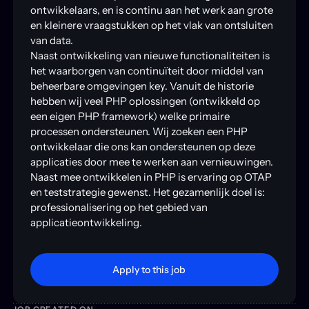
ontwikkelaars, en is continu aan het werk aan grote
en kleinere vraagstukken op het vlak van ontsluiten
van data.
Naast ontwikkeling van nieuwe functionaliteiten is
het waarborgen van continuïteit door middel van
beheerbare omgevingen key.
Vanuit de historie
hebben wij veel PHP oplossingen (ontwikkeld op
een eigen PHP framework) welke primaire
processen ondersteunen. Wij zoeken een PHP
ontwikkelaar die ons kan ondersteunen op deze
applicaties door mee te werken aan vernieuwingen.
Naast mee ontwikkelen in PHP is ervaring op OTAP
en teststrategie gewenst. Het gezamenlijk doel is:
professionalisering op het gebied van
applicatieontwikkeling
.
Apply to this job
Apply to this job